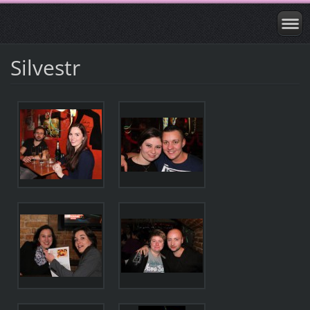
Silvestr