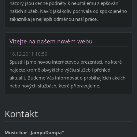
názory jsou cenné podněty k neustálému zlepšování
našich služeb. Navíc jakákoliv pochvala od spokojeného
zákazníka je nejlepší odměnou naší práce.
Vítejte na našem novém webu
16.12.2011 10:50
Spustili jsme novou internetovou prezentaci, na které
najdete kromě obvyklého výčtu služeb i přehled
aktualit. Budeme Vás informovat o probíhajících akcích
nebo nových službách, které připravujeme.
Kontakt
Music bar "JampaDampa"