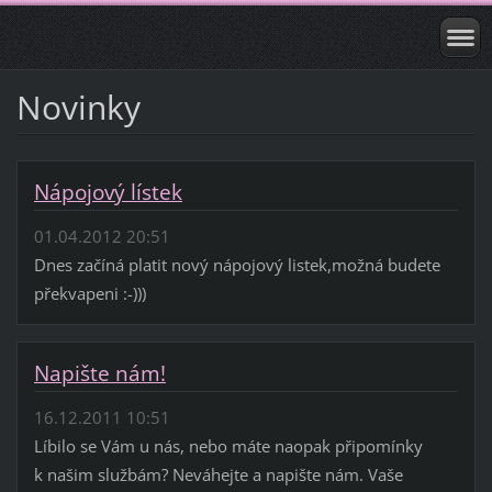
Novinky
Nápojový lístek
01.04.2012 20:51
Dnes začíná platit nový nápojový listek,možná budete
překvapeni :-)))
Napište nám!
16.12.2011 10:51
Líbilo se Vám u nás, nebo máte naopak připomínky
k našim službám? Neváhejte a napište nám. Vaše