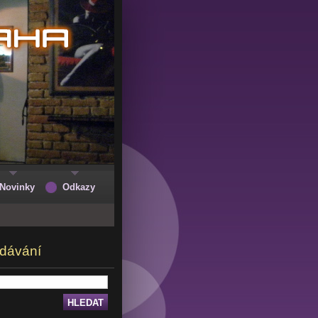
Novinky
Odkazy
dávání