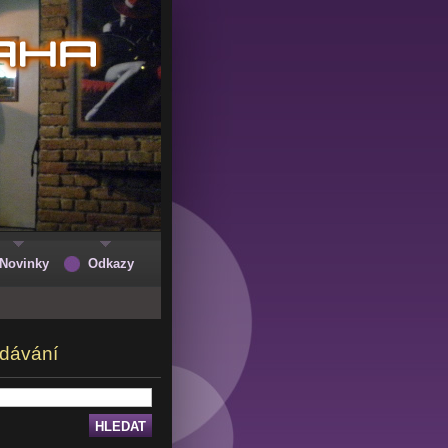
Novinky
Odkazy
dávání