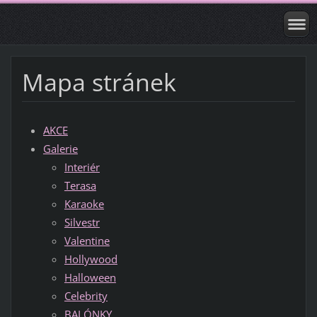
Mapa stránek
AKCE
Galerie
Interiér
Terasa
Karaoke
Silvestr
Valentine
Hollywood
Halloween
Celebrity
BALÓNKY