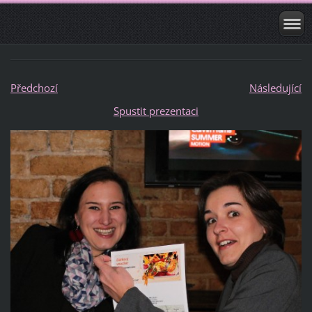
Předchozí
Následující
Spustit prezentaci