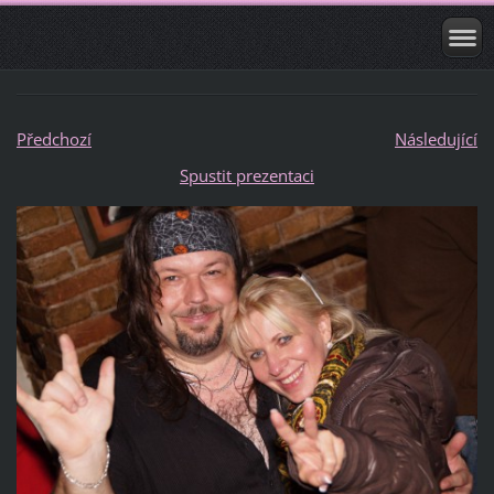
Předchozí
Následující
Spustit prezentaci