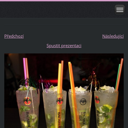
Předchozí
Následující
Spustit prezentaci